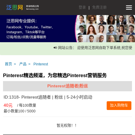
登录
|
免费注册
网站公告： 迎使用泛思网自助下单系统,祝您使用
首页
产品
Pinterest
Pinterest精选频道，为您精选Pinterest营销服务
Pinterest追随者|粉丝
ID:1318- Pinterest追随者 | 粉丝 | 5-24小时启动
40元
/
每100数量
加入购物车
最小数量100 / 5000
暂无权限！！