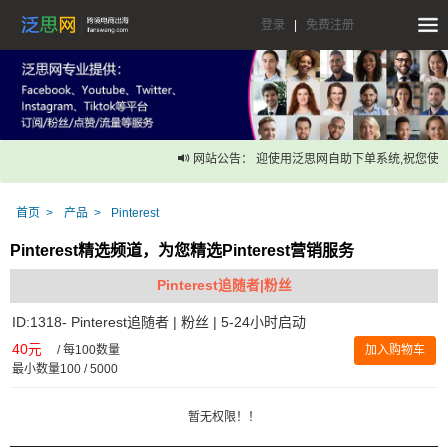
登录
|
免费注册
网站公告： 迎使用泛思网自助下单系统,祝您使用
首页
产品
Pinterest
Pinterest精选频道，为您精选Pinterest营销服务
Pinterest追随者|粉丝
ID:1318- Pinterest追随者 | 粉丝 | 5-24小时启动
40元
/
每100数量
加入购物车
最小数量100 / 5000
暂无权限！！