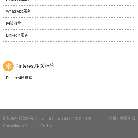
WhatsApp服务
网站流量
LinkedIn服务
Pinterest相关标签
Pinterest刷粉丝
版权所有 转载必究 Copyright Copyright © 2012-2026
地址：香港荃湾
Consultancy Services Co.,Ltd