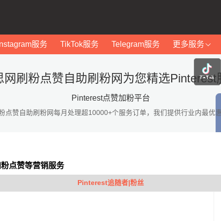
Instagram服务
TikTok服务
Telegram服务
更多服务
网刷粉点赞自助刷粉网为您精选Pinteres
Pinterest点赞加粉平台
粉点赞自助刷粉网每月处理超10000+个服务订单，我们提供行业内最优
st加粉点赞等营销服务
Pinterest追随者|粉丝