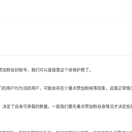
赞加粉会封账号，我们可以直接靠这个收保护费了。
们的用户均为活跃用户，可能会存在少量点赞加粉掉落现象，这属正常情
，决定了自身可承载的数量。一般我们要先看点赞加粉自身情况才决定投