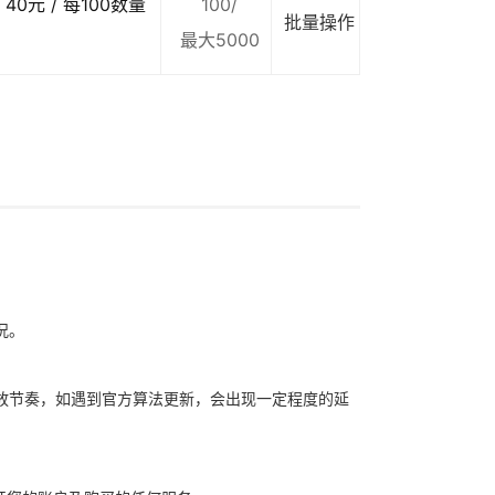
40元 / 每100数量
100/
批量操作
最大5000
况。
放节奏，如遇到官方算法更新，会出现一定程度的延