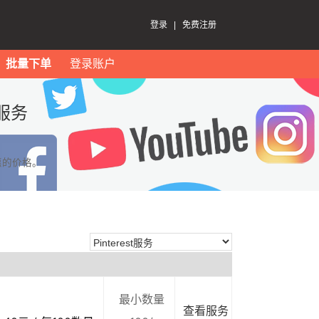
登录
|
免费注册
批量下单
登录账户
t服务
惠的价格。
最小数量
查看服务