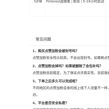
1318
Pinterest追随者 | 粉丝 | 5-24小时启动
常见问题
1、购买点赞加粉会被封号吗？
点赞加粉安全性比较高，不会出现封号。如果刷点
2、点赞加粉会掉吗？如果被删除了会包补吗？
点赞加粉目前稳定，为了保证点评真实性，目前我
3、下单之后多久可以完成呢？
不同地区的点赞加粉自身的线上线下人流量不一样
迟。
4、平台是否安全私密？