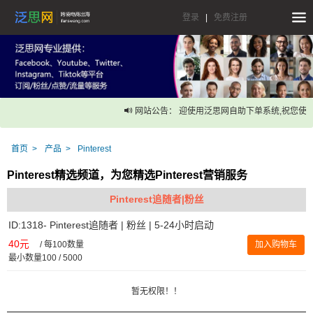
登录
|
免费注册
网站公告： 迎使用泛思网自助下单系统,祝您使
首页
产品
Pinterest
Pinterest精选频道，为您精选Pinterest营销服务
Pinterest追随者|粉丝
ID:1318- Pinterest追随者 | 粉丝 | 5-24小时启动
40元
/
每100数量
加入购物车
最小数量100 / 5000
暂无权限！！