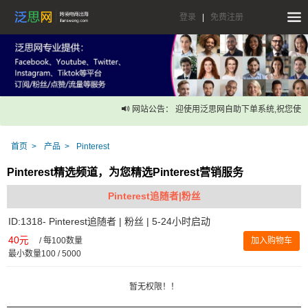
登录
|
免费注册
网站公告： 迎使用泛思网自助下单系统,祝您使用
首页
产品
Pinterest
Pinterest精选频道，为您精选Pinterest营销服务
Pinterest追随者|粉丝
ID:1318- Pinterest追随者 | 粉丝 | 5-24小时启动
40元
/
每100数量
加入购物车
最小数量100 / 5000
暂无权限！！