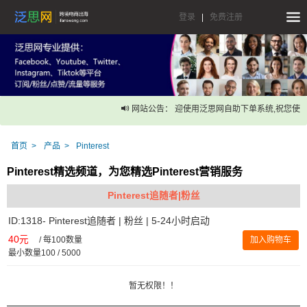
登录
|
免费注册
网站公告： 迎使用泛思网自助下单系统,祝您使用
首页
产品
Pinterest
Pinterest精选频道，为您精选Pinterest营销服务
Pinterest追随者|粉丝
ID:1318- Pinterest追随者 | 粉丝 | 5-24小时启动
40元
/
每100数量
加入购物车
最小数量100 / 5000
暂无权限！！