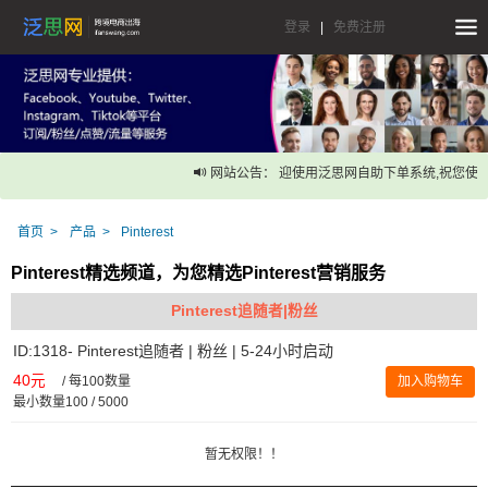
登录
|
免费注册
网站公告： 迎使用泛思网自助下单系统,祝您使用
首页
产品
Pinterest
Pinterest精选频道，为您精选Pinterest营销服务
Pinterest追随者|粉丝
ID:1318- Pinterest追随者 | 粉丝 | 5-24小时启动
40元
/
每100数量
加入购物车
最小数量100 / 5000
暂无权限！！