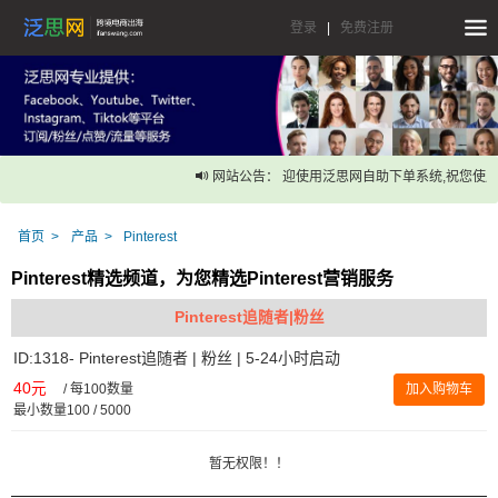
登录
|
免费注册
网站公告： 迎使用泛思网自助下单系统,祝您使用
首页
产品
Pinterest
Pinterest精选频道，为您精选Pinterest营销服务
Pinterest追随者|粉丝
ID:1318- Pinterest追随者 | 粉丝 | 5-24小时启动
40元
/
每100数量
加入购物车
最小数量100 / 5000
暂无权限！！