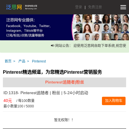
登录
|
免费注册
网站公告： 迎使用泛思网自助下单系统,祝您使用
首页
产品
Pinterest
Pinterest精选频道，为您精选Pinterest营销服务
Pinterest追随者|粉丝
ID:1318- Pinterest追随者 | 粉丝 | 5-24小时启动
40元
/
每100数量
加入购物车
最小数量100 / 5000
暂无权限！！