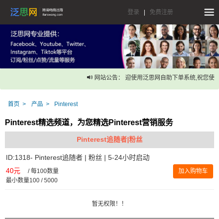
登录
|
免费注册
网站公告： 迎使用泛思网自助下单系统,祝您使用
首页
产品
Pinterest
Pinterest精选频道，为您精选Pinterest营销服务
Pinterest追随者|粉丝
ID:1318- Pinterest追随者 | 粉丝 | 5-24小时启动
40元
/
每100数量
加入购物车
最小数量100 / 5000
暂无权限！！