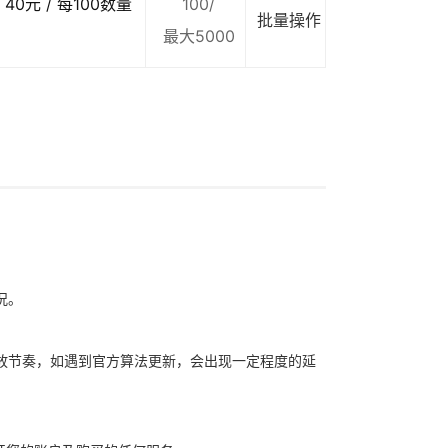
40元 / 每100数量
100/
批量操作
最大5000
况。
放节奏，如遇到官方算法更新，会出现一定程度的延