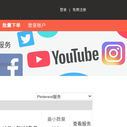
登录
|
免费注册
批量下单
登录账户
t服务
惠的价格。
最小数量
查看服务