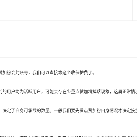
赞加粉会封账号，我们可以直接靠这个收保护费了。
们的用户均为活跃用户，可能会存在少量点赞加粉掉落现象，这属正常情
，决定了自身可承载的数量。一般我们要先看点赞加粉自身情况才决定投