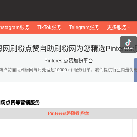
Instagram服务
TikTok服务
Telegram服务
更多服务
网刷粉点赞自助刷粉网为您精选Pinteres
Pinterest点赞加粉平台
粉点赞自助刷粉网每月处理超10000+个服务订单，我们提供行业内最优
st加粉点赞等营销服务
Pinterest追随者|粉丝