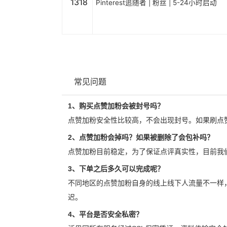
1318
Pinterest追随者 | 粉丝 | 5-24小时启动
常见问题
1、购买点赞加粉会被封号吗？
点赞加粉安全性比较高，不会出现封号。如果刷点
2、点赞加粉会掉吗？如果被删除了会包补吗？
点赞加粉目前稳定，为了保证点评真实性，目前我
3、下单之后多久可以完成呢？
不同地区的点赞加粉自身的线上线下人流量不一样
迟。
4、平台是否安全私密？