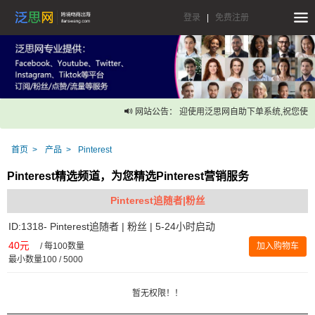
登录
|
免费注册
网站公告： 迎使用泛思网自助下单系统,祝您使用
首页
产品
Pinterest
Pinterest精选频道，为您精选Pinterest营销服务
Pinterest追随者|粉丝
ID:1318- Pinterest追随者 | 粉丝 | 5-24小时启动
40元
/
每100数量
加入购物车
最小数量100 / 5000
暂无权限！！