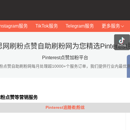
Instagram服务
TikTok服务
Telegram服务
更多服务
网刷粉点赞自助刷粉网为您精选Pinteres
Pinterest点赞加粉平台
粉点赞自助刷粉网每月处理超10000+个服务订单，我们提供行业内最优
st加粉点赞等营销服务
Pinterest追随者|粉丝