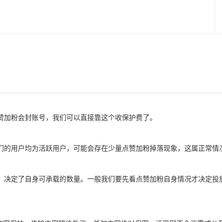
赞加粉会封账号，我们可以直接靠这个收保护费了。
们的用户均为活跃用户，可能会存在少量点赞加粉掉落现象，这属正常情
，决定了自身可承载的数量。一般我们要先看点赞加粉自身情况才决定投