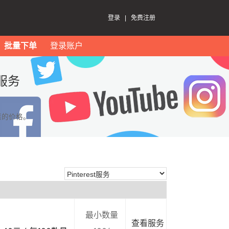
登录
|
免费注册
批量下单
登录账户
t服务
惠的价格。
最小数量
查看服务