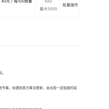
40元 / 每100数量
100/
批量操作
最大5000
况。
放节奏，如遇到官方算法更新，会出现一定程度的延