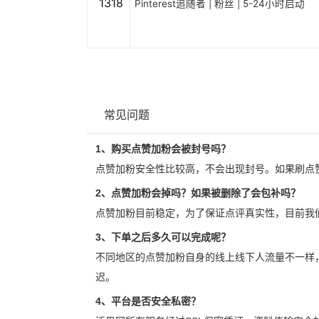
1318
Pinterest追随者 | 粉丝 | 5-24小时启动
常见问题
1、购买点赞加粉会被封号吗？
点赞加粉安全性比较高，不会出现封号。如果刷点
2、点赞加粉会掉吗？如果被删除了会包补吗？
点赞加粉目前稳定，为了保证点评真实性，目前我
3、下单之后多久可以完成呢？
不同地区的点赞加粉自身的线上线下人流量不一样
迟。
4、平台是否安全私密？