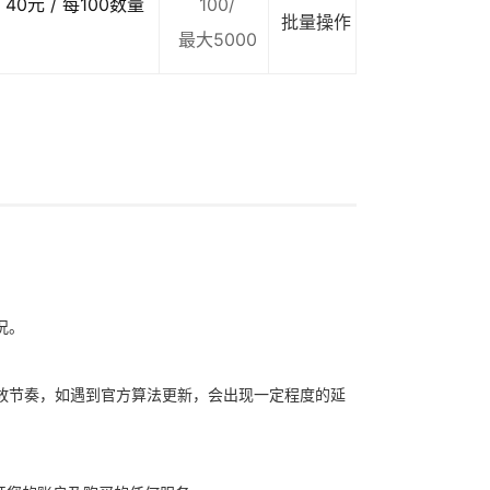
40元 / 每100数量
100/
批量操作
最大5000
况。
放节奏，如遇到官方算法更新，会出现一定程度的延