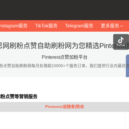
Instagram服务
TikTok服务
Telegram服务
更多服务
网刷粉点赞自助刷粉网为您精选Pinteres
Pinterest点赞加粉平台
粉点赞自助刷粉网每月处理超10000+个服务订单，我们提供行业内最优
st加粉点赞等营销服务
Pinterest追随者|粉丝