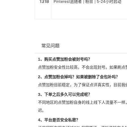
1318
Pinterest追随者 | 粉丝 | 5-24小时启动
常见问题
1、购买点赞加粉会被封号吗？
点赞加粉安全性比较高，不会出现封号。如果刷点
2、点赞加粉会掉吗？如果被删除了会包补吗？
点赞加粉目前稳定，为了保证点评真实性，目前我
3、下单之后多久可以完成呢？
不同地区的点赞加粉自身的线上线下人流量不一样
迟。
4、平台是否安全私密？