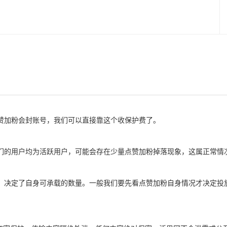
赞加粉会封账号，我们可以直接靠这个收保护费了。
们的用户均为活跃用户，可能会存在少量点赞加粉掉落现象，这属正常情
，决定了自身可承载的数量。一般我们要先看点赞加粉自身情况才决定投