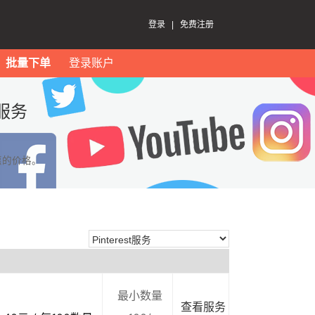
登录
|
免费注册
批量下单
登录账户
t服务
惠的价格。
最小数量
查看服务