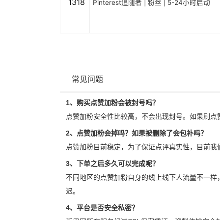
1318
Pinterest追随者 | 粉丝 | 5-24小时启动
常见问题
1、购买点赞加粉会被封号吗？
点赞加粉安全性比较高，不会出现封号。如果刷点
2、点赞加粉会掉吗？如果被删除了会包补吗？
点赞加粉目前稳定，为了保证点评真实性，目前我
3、下单之后多久可以完成呢？
不同地区的点赞加粉自身的线上线下人流量不一样
迟。
4、平台是否安全私密？