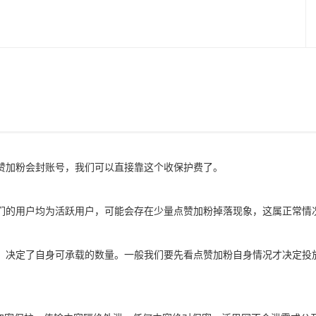
赞加粉会封账号，我们可以直接靠这个收保护费了。
们的用户均为活跃用户，可能会存在少量点赞加粉掉落现象，这属正常情
，决定了自身可承载的数量。一般我们要先看点赞加粉自身情况才决定投