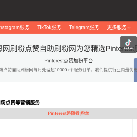
Instagram服务
TikTok服务
Telegram服务
更多服务
网刷粉点赞自助刷粉网为您精选Pinteres
Pinterest点赞加粉平台
粉点赞自助刷粉网每月处理超10000+个服务订单，我们提供行业内最优
st加粉点赞等营销服务
Pinterest追随者|粉丝