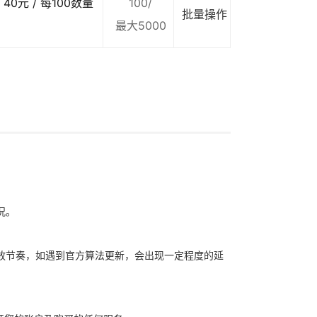
40元 / 每100数量
100/
批量操作
最大5000
况。
放节奏，如遇到官方算法更新，会出现一定程度的延