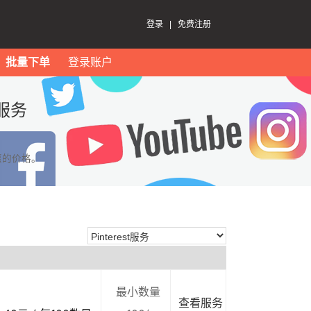
登录
|
免费注册
批量下单
登录账户
t服务
惠的价格。
最小数量
查看服务