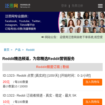
登录
|
免费注册
网站公告： 迎使用泛思网自助下单系统,祝您使用
首页
产品
Reddit
Reddit精选频道，为您精选Reddit营销服务
Reddit频道订阅 | 粉丝
ID:1323- Reddit 点赞 [真实的] [100/天] [开始时间：0-1/小时]
20元
/
每100数量
加入购物车
最小数量10 / 10000
ID:1322- Reddi 订阅者频道 - 真实 - 稳定 - 最大 5K
10元
/
每100数量
加入购物车