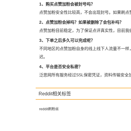
1、购买点赞加粉会被封号吗？
点赞加粉安全性比较高，不会出现封号。如果刷点
2、点赞加粉会掉吗？如果被删除了会包补吗？
点赞加粉目前稳定，为了保证点评真实性，目前我
3、下单之后多久可以完成呢？
不同地区的点赞加粉自身的线上线下人流量不一样
迟。
4、平台是否安全私密？
泛思网所有服务经过SSL保密凭证，资料传输安
Reddit相关标签
reddit刷粉丝