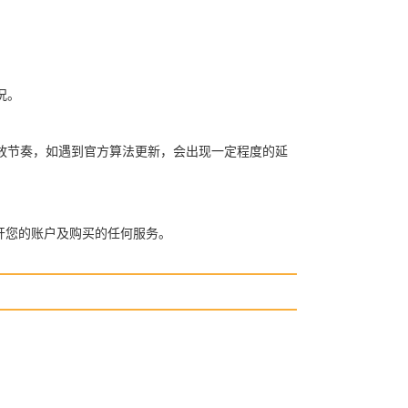
况。
放节奏，如遇到官方算法更新，会出现一定程度的延
开您的账户及购买的任何服务。