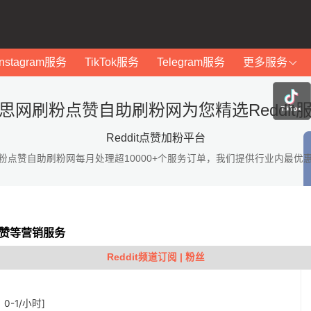
Instagram服务
TikTok服务
Telegram服务
更多服务
思网刷粉点赞自助刷粉网为您精选Reddit
Reddit点赞加粉平台
粉点赞自助刷粉网每月处理超10000+个服务订单，我们提供行业内最优
粉点赞等营销服务
Reddit频道订阅 | 粉丝
：0-1/小时]