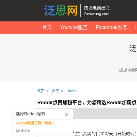
首页
Youtube服务
Facebook服务
泛
泛思网刷
首页
产品
Reddit
Reddit点赞加粉平台，为您精选Reddit加
选择Reddit服务
Reddit频道订阅 | 粉丝
返回顶部
1323
Reddit 点赞 [真实的] [100/天] [开始时间