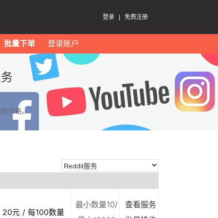
登录
|
免费注册
批量下单
登录账户
服务
惠的价格。
最小数量10/
查看服务
20元 / 每100数量