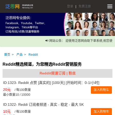
登录
|
免费注册
网站公告： 迎使用泛思网自助下单系统,祝您使用
首页
产品
Reddit
Reddit精选频道，为您精选Reddit营销服务
Reddit频道订阅 | 粉丝
ID:1323- Reddit 点赞 [真实的] [100/天] [开始时间：0-1/小时]
20元
/
每100数量
加入购物车
最小数量10 / 10000
ID:1322- Reddi 订阅者频道 - 真实 - 稳定 - 最大 5K
10元
/
每100数量
加入购物车