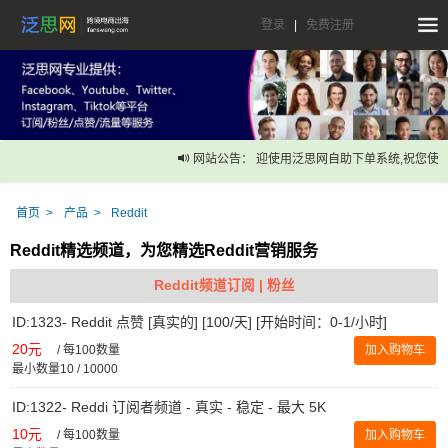
登录
|
免费注册
网站公告： 迎使用泛思网自助下单系统,祝您使用
首页
产品
Reddit
Reddit精选频道，为您精选Reddit营销服务
Reddit频道订阅 | 粉丝
ID:1323- Reddit 点赞 [真实的] [100/天] [开始时间：0-1/小时]
20元
/
每100数量
加入购物车
最小数量10 / 10000
ID:1322- Reddi 订阅者频道 - 真实 - 稳定 - 最大 5K
10元
/
每100数量
加入购物车