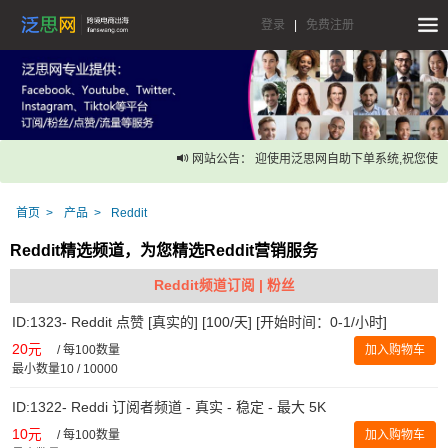
登录
|
免费注册
网站公告： 迎使用泛思网自助下单系统,祝您使用
首页
产品
Reddit
Reddit精选频道，为您精选Reddit营销服务
Reddit频道订阅 | 粉丝
ID:1323- Reddit 点赞 [真实的] [100/天] [开始时间：0-1/小时]
20元
/
每100数量
加入购物车
最小数量10 / 10000
ID:1322- Reddi 订阅者频道 - 真实 - 稳定 - 最大 5K
10元
/
每100数量
加入购物车