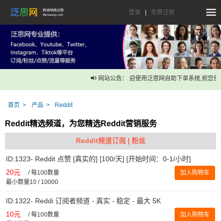
登录
|
免费注册
网站公告： 迎使用泛思网自助下单系统,祝您使
首页
产品
Reddit
Reddit精选频道，为您精选Reddit营销服务
Reddit频道订阅 | 粉丝
ID:1323- Reddit 点赞 [真实的] [100/天] [开始时间：0-1/小时]
20元
/
每100数量
加入购物车
最小数量10 / 10000
ID:1322- Reddi 订阅者频道 - 真实 - 稳定 - 最大 5K
10元
/
每100数量
加入购物车