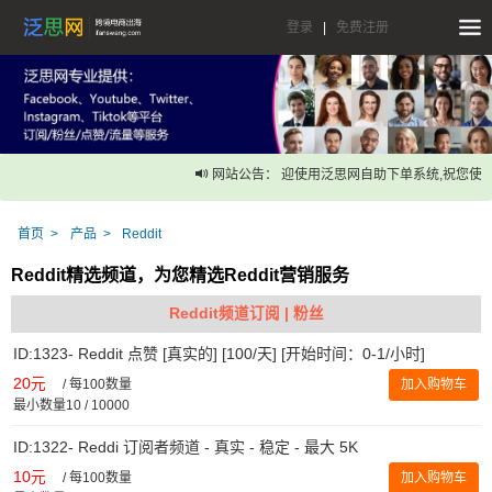
登录
|
免费注册
网站公告： 迎使用泛思网自助下单系统,祝您使用
首页
产品
Reddit
Reddit精选频道，为您精选Reddit营销服务
Reddit频道订阅 | 粉丝
ID:1323- Reddit 点赞 [真实的] [100/天] [开始时间：0-1/小时]
20元
/
每100数量
加入购物车
最小数量10 / 10000
ID:1322- Reddi 订阅者频道 - 真实 - 稳定 - 最大 5K
10元
/
每100数量
加入购物车