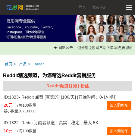
登录
|
免费注册
网站公告： 迎使用泛思网自助下单系统,祝您使用
首页
产品
Reddit
Reddit精选频道，为您精选Reddit营销服务
Reddit频道订阅 | 粉丝
ID:1323- Reddit 点赞 [真实的] [100/天] [开始时间：0-1/小时]
20元
/
每100数量
加入购物车
最小数量10 / 10000
ID:1322- Reddi 订阅者频道 - 真实 - 稳定 - 最大 5K
10元
/
每100数量
加入购物车