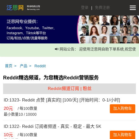
登录
|
免费注册
网站公告： 迎使用泛思网自助下单系统,祝您使用
首页
产品
Reddit
Reddit精选频道，为您精选Reddit营销服务
Reddit频道订阅 | 粉丝
ID:1323- Reddit 点赞 [真实的] [100/天] [开始时间：0-1/小时]
20元
/
每100数量
加入购物车
最小数量10 / 10000
ID:1322- Reddi 订阅者频道 - 真实 - 稳定 - 最大 5K
10元
/
每100数量
加入购物车