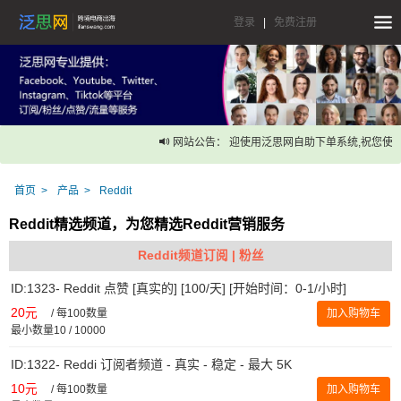
登录
|
免费注册
网站公告： 迎使用泛思网自助下单系统,祝您使用
首页
产品
Reddit
Reddit精选频道，为您精选Reddit营销服务
Reddit频道订阅 | 粉丝
ID:1323- Reddit 点赞 [真实的] [100/天] [开始时间：0-1/小时]
20元
/
每100数量
加入购物车
最小数量10 / 10000
ID:1322- Reddi 订阅者频道 - 真实 - 稳定 - 最大 5K
10元
/
每100数量
加入购物车