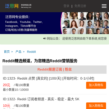
登录
|
免费注册
网站公告： 迎使用泛思网自助下单系统,祝您使用
首页
产品
Reddit
Reddit精选频道，为您精选Reddit营销服务
Reddit频道订阅 | 粉丝
ID:1323- Reddit 点赞 [真实的] [100/天] [开始时间：0-1/小时]
20元
/
每100数量
加入购物车
最小数量10 / 10000
ID:1322- Reddi 订阅者频道 - 真实 - 稳定 - 最大 5K
10元
/
每100数量
加入购物车