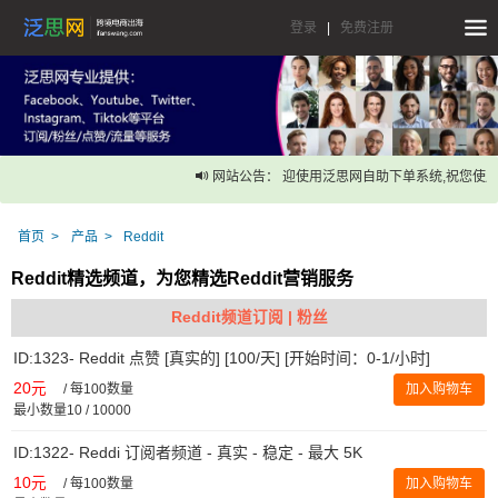
登录
|
免费注册
网站公告： 迎使用泛思网自助下单系统,祝您使用
首页
产品
Reddit
Reddit精选频道，为您精选Reddit营销服务
Reddit频道订阅 | 粉丝
ID:1323- Reddit 点赞 [真实的] [100/天] [开始时间：0-1/小时]
20元
/
每100数量
加入购物车
最小数量10 / 10000
ID:1322- Reddi 订阅者频道 - 真实 - 稳定 - 最大 5K
10元
/
每100数量
加入购物车