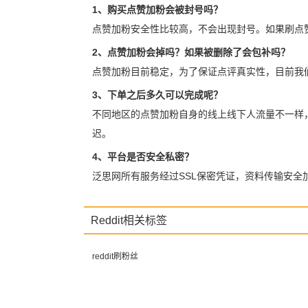
1、购买点赞加粉会被封号吗？
点赞加粉安全性比较高，不会出现封号。如果刷点
2、点赞加粉会掉吗？如果被删除了会包补吗？
点赞加粉目前稳定，为了保证点评真实性，目前我
3、下单之后多久可以完成呢？
不同地区的点赞加粉自身的线上线下人流量不一样
迟。
4、平台是否安全私密？
泛思网所有服务经过SSL保密凭证，资料传输安
Reddit相关标签
reddit刷粉丝