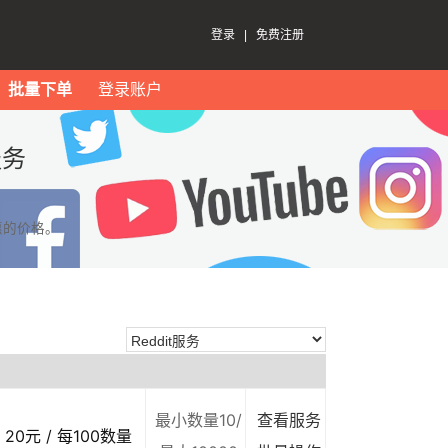
登录
|
免费注册
批量下单
登录账户
服务
惠的价格。
最小数量10/
查看服务
20元 / 每100数量