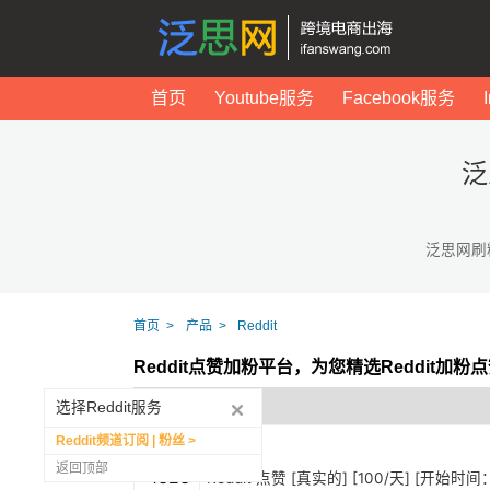
首页
Youtube服务
Facebook服务
泛
泛思网刷
首页
产品
Reddit
Reddit点赞加粉平台，为您精选Reddit加
选择Reddit服务
Reddit频道订阅 | 粉丝
返回顶部
1323
Reddit 点赞 [真实的] [100/天] [开始时间