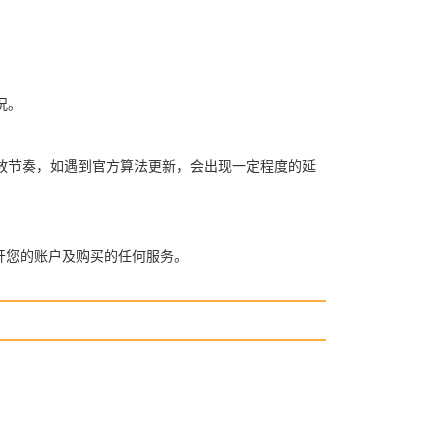
况。
放节奏，如遇到官方算法更新，会出现一定程度的延
开您的账户及购买的任何服务。