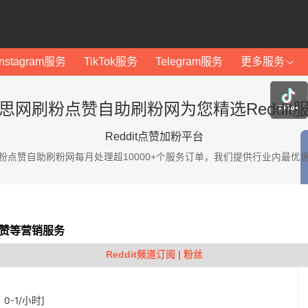
Instagram服务
TikTok服务
Telegram服务
更多服务
思网刷粉点赞自助刷粉网为您精选Reddit
Reddit点赞加粉平台
粉点赞自助刷粉网每月处理超10000+个服务订单，我们提供行业内最优
粉点赞等营销服务
Reddit频道订阅 | 粉丝
：0-1/小时]