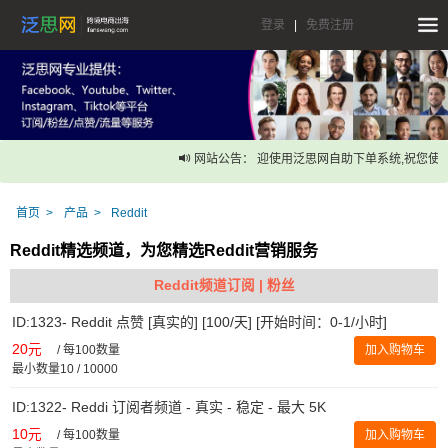
登录
|
免费注册
网站公告： 迎使用泛思网自助下单系统,祝您使用
首页
产品
Reddit
Reddit精选频道，为您精选Reddit营销服务
Reddit频道订阅 | 粉丝
ID:1323- Reddit 点赞 [真实的] [100/天] [开始时间：0-1/小时]
20元
/
每100数量
加入购物车
最小数量10 / 10000
ID:1322- Reddi 订阅者频道 - 真实 - 稳定 - 最大 5K
10元
/
每100数量
加入购物车