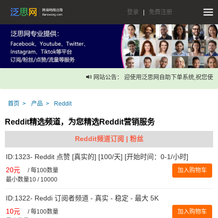
登录
|
免费注册
网站公告： 迎使用泛思网自助下单系统,祝您使用
首页
产品
Reddit
Reddit精选频道，为您精选Reddit营销服务
Reddit频道订阅 | 粉丝
ID:1323- Reddit 点赞 [真实的] [100/天] [开始时间：0-1/小时]
20元
/
每100数量
加入购物车
最小数量10 / 10000
ID:1322- Reddi 订阅者频道 - 真实 - 稳定 - 最大 5K
10元
/
每100数量
加入购物车