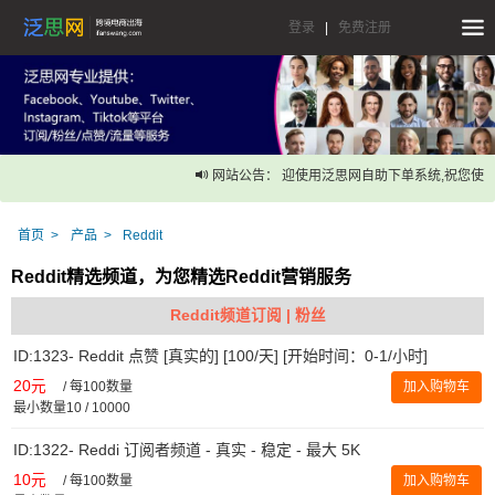
登录
|
免费注册
网站公告： 迎使用泛思网自助下单系统,祝您使用
首页
产品
Reddit
Reddit精选频道，为您精选Reddit营销服务
Reddit频道订阅 | 粉丝
ID:1323- Reddit 点赞 [真实的] [100/天] [开始时间：0-1/小时]
20元
/
每100数量
加入购物车
最小数量10 / 10000
ID:1322- Reddi 订阅者频道 - 真实 - 稳定 - 最大 5K
10元
/
每100数量
加入购物车