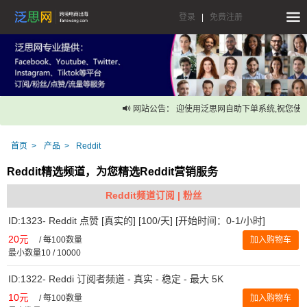
登录
|
免费注册
网站公告： 迎使用泛思网自助下单系统,祝您使用
首页
产品
Reddit
Reddit精选频道，为您精选Reddit营销服务
Reddit频道订阅 | 粉丝
ID:1323- Reddit 点赞 [真实的] [100/天] [开始时间：0-1/小时]
20元
/
每100数量
加入购物车
最小数量10 / 10000
ID:1322- Reddi 订阅者频道 - 真实 - 稳定 - 最大 5K
10元
/
每100数量
加入购物车