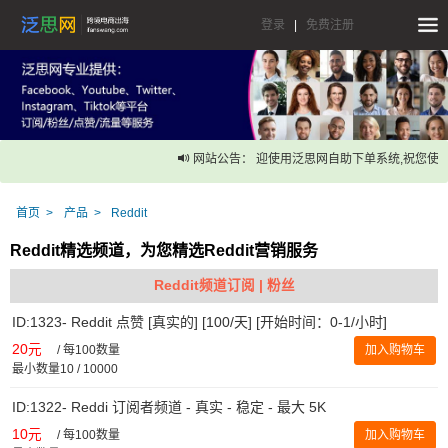
登录
|
免费注册
网站公告： 迎使用泛思网自助下单系统,祝您使用
首页
产品
Reddit
Reddit精选频道，为您精选Reddit营销服务
Reddit频道订阅 | 粉丝
ID:1323- Reddit 点赞 [真实的] [100/天] [开始时间：0-1/小时]
20元
/
每100数量
加入购物车
最小数量10 / 10000
ID:1322- Reddi 订阅者频道 - 真实 - 稳定 - 最大 5K
10元
/
每100数量
加入购物车