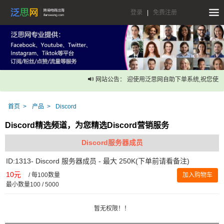
登录
|
免费注册
网站公告： 迎使用泛思网自助下单系统,祝您使用
首页
产品
Discord
Discord精选频道，为您精选Discord营销服务
Discord服务器成员
ID:1313- Discord 服务器成员 - 最大 250K(下单前请看备注)
10元
/
每100数量
加入购物车
最小数量100 / 5000
暂无权限！！