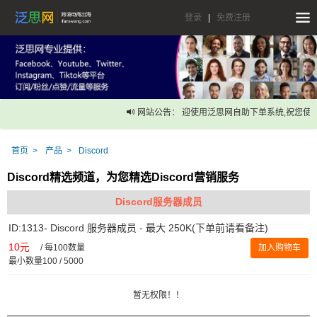
登录
|
免费注册
网站公告： 迎使用泛思网自助下单系统,祝您使用
首页
产品
Discord
Discord精选频道，为您精选Discord营销服务
Discord服务器成员
ID:1313- Discord 服务器成员 - 最大 250K(下单前请看备注)
10元
/
每100数量
加入购物车
最小数量100 / 5000
暂无权限！！