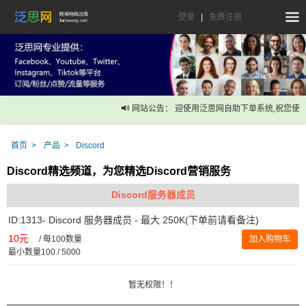
登录
|
免费注册
网站公告： 迎使用泛思网自助下单系统,祝您使用
首页
产品
Discord
Discord精选频道，为您精选Discord营销服务
Discord服务器成员
ID:1313- Discord 服务器成员 - 最大 250K(下单前请看备注)
10元
/
每100数量
加入购物车
最小数量100 / 5000
暂无权限！！