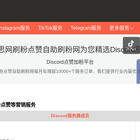
Instagram服务
TikTok服务
Telegram服务
更多服务
思网刷粉点赞自助刷粉网为您精选Discord
Discord点赞加粉平台
粉点赞自助刷粉网每月处理超10000+个服务订单，我们提供行业内最优
加粉点赞等营销服务
Discord服务器成员