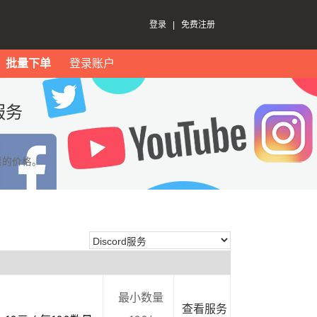
登录
|
免费注册
批量下单
登录账户
服务
惠的价格。
最小数量
查看服务