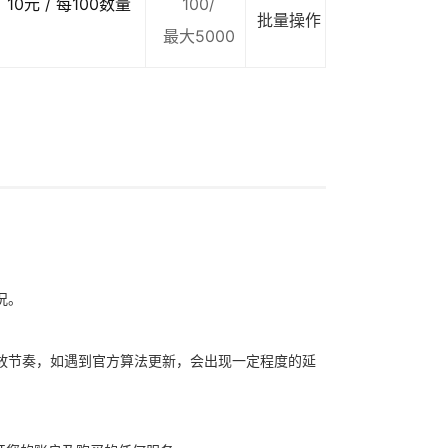
10元 / 每100数量
100/
批量操作
最大5000
况。
放节奏，如遇到官方算法更新，会出现一定程度的延