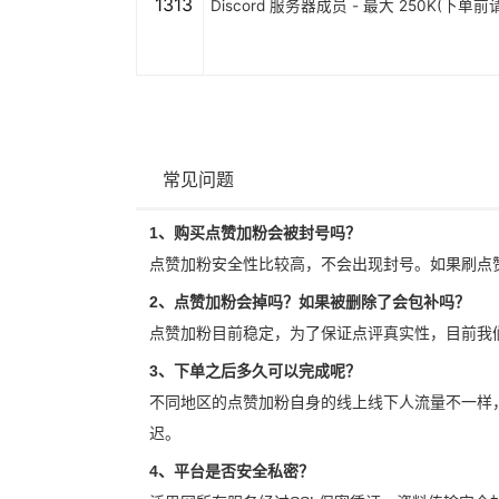
1313
Discord 服务器成员 - 最大 250K(下单
常见问题
1、购买点赞加粉会被封号吗？
点赞加粉安全性比较高，不会出现封号。如果刷点
2、点赞加粉会掉吗？如果被删除了会包补吗？
点赞加粉目前稳定，为了保证点评真实性，目前我
3、下单之后多久可以完成呢？
不同地区的点赞加粉自身的线上线下人流量不一样
迟。
4、平台是否安全私密？