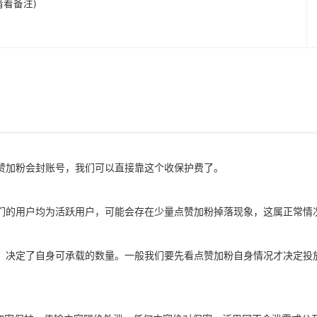
前请看备注)
赞加粉会封账号，我们可以直接靠这个收保护费了。
们的用户均为活跃用户，可能会存在少量点赞加粉掉落现象，这属正常情
，决定了自身可承载的数量。一般我们要先看点赞加粉自身情况才决定投