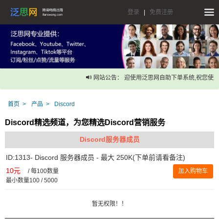
登录
|
免费注册
网站公告： 迎使用泛思网自助下单系统,祝您使用
首页
产品
Discord
Discord精选频道，为您精选Discord营销服务
Discord服务器成员
ID:1313- Discord 服务器成员 - 最大 250K(下单前请看备注)
10元
/
每100数量
加入购物车
最小数量100 / 5000
暂无权限！！