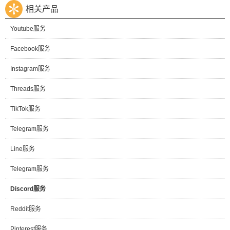
相关产品
Youtube服务
Facebook服务
Instagram服务
Threads服务
TikTok服务
Telegram服务
Line服务
Telegram服务
Discord服务
Reddit服务
Pinterest服务