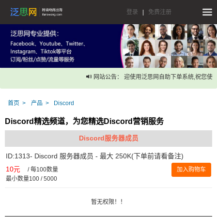
登录
|
免费注册
网站公告： 迎使用泛思网自助下单系统,祝您使用
首页
产品
Discord
Discord精选频道，为您精选Discord营销服务
Discord服务器成员
ID:1313- Discord 服务器成员 - 最大 250K(下单前请看备注)
10元
/
每100数量
加入购物车
最小数量100 / 5000
暂无权限！！