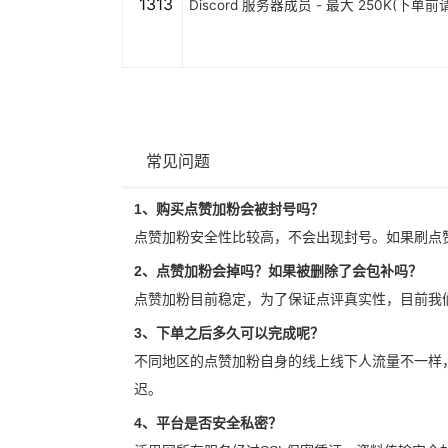
1313
Discord 服务器成员 - 最大 250K(下单
常见问题
1、购买点赞加粉会被封号吗？
点赞加粉安全性比较高，不会出现封号。如果刷点
2、点赞加粉会掉吗？如果被删除了会包补吗？
点赞加粉目前稳定，为了保证点评真实性，目前我
3、下单之后多久可以完成呢？
不同地区的点赞加粉自身的线上线下人流量不一样
迟。
4、平台是否安全私密？