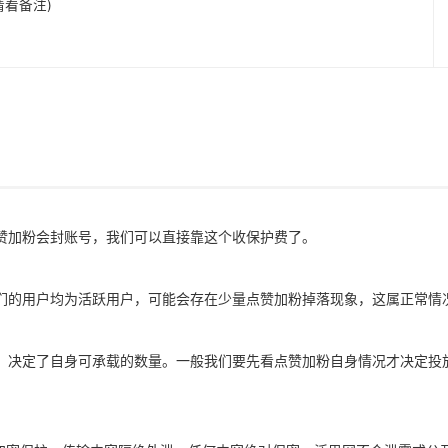
前请看备注)
赞加粉会封账号，我们可以直接靠这个收保护费了。
们的用户均为活跃用户，可能会存在少量点赞加粉掉落现象，这属正常情
，决定了自身可承载的数量。一般我们要先看点赞加粉自身情况才决定投