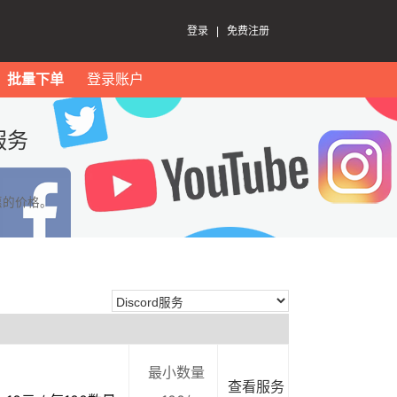
登录
|
免费注册
批量下单
登录账户
服务
惠的价格。
最小数量
查看服务