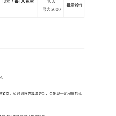
10元 / 每100数量
100/
批量操作
最大5000
况。
放节奏，如遇到官方算法更新，会出现一定程度的延