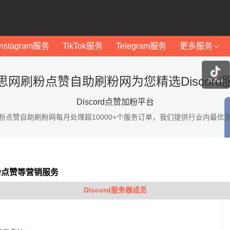
Instagram服务
TikTok服务
Telegram服务
更多服务
思网刷粉点赞自助刷粉网为您精选Discord
Discord点赞加粉平台
粉点赞自助刷粉网每月处理超10000+个服务订单，我们提供行业内最优
加粉点赞等营销服务
Discord服务器成员