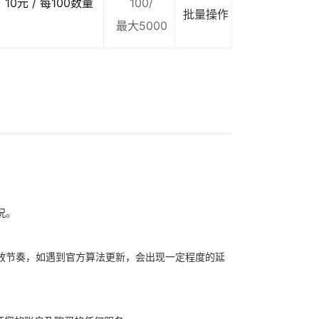
10元 / 每100数量
100/
批量操作
最大5000
况。
放节奏，如遇到官方算法更新，会出现一定程度的延