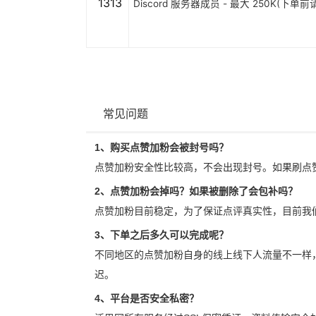
1313
Discord 服务器成员 - 最大 250K(下单
常见问题
1、购买点赞加粉会被封号吗？
点赞加粉安全性比较高，不会出现封号。如果刷点
2、点赞加粉会掉吗？如果被删除了会包补吗？
点赞加粉目前稳定，为了保证点评真实性，目前我
3、下单之后多久可以完成呢？
不同地区的点赞加粉自身的线上线下人流量不一样
迟。
4、平台是否安全私密？