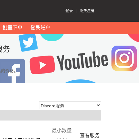
登录
|
免费注册
批量下单
登录账户
服务
惠的价格。
最小数量
查看服务