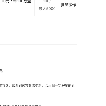
10元 / 每100数量
100/
批量操作
最大5000
况。
放节奏，如遇到官方算法更新，会出现一定程度的延