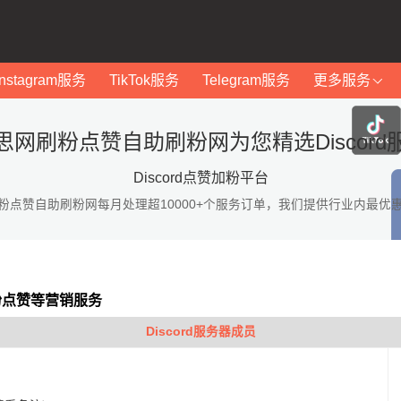
Instagram服务
TikTok服务
Telegram服务
更多服务
思网刷粉点赞自助刷粉网为您精选Discord
Discord点赞加粉平台
粉点赞自助刷粉网每月处理超10000+个服务订单，我们提供行业内最优
加粉点赞等营销服务
Discord服务器成员