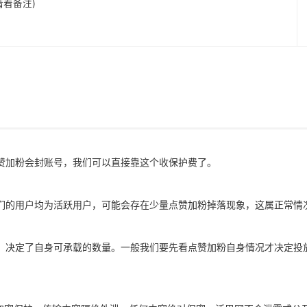
前请看备注)
赞加粉会封账号，我们可以直接靠这个收保护费了。
们的用户均为活跃用户，可能会存在少量点赞加粉掉落现象，这属正常情
，决定了自身可承载的数量。一般我们要先看点赞加粉自身情况才决定投