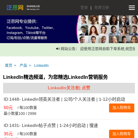
登录
|
免费注册
网站公告： 迎使用泛思网自助下单系统,祝您使
首页
产品
LinkedIn
LinkedIn精选频道，为您精选LinkedIn营销服务
LinkedIn关注者| 点赞
ID:1448- LinkedIn领英关注者 | 公司/个人关注者 | 1-12小时启动
50元
/
每100数量
加入购物车
最小数量100 / 2998
ID:1431- LinkedIn帖子点赞 | 1-24小时启动 | 慢速
35元
/
每100数量
加入购物车