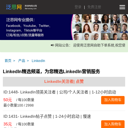
登录
|
免费注册
网站公告： 迎使用泛思网自助下单系统,祝您使用
首页
产品
LinkedIn
LinkedIn精选频道，为您精选LinkedIn营销服务
LinkedIn关注者| 点赞
ID:1448- LinkedIn领英关注者 | 公司/个人关注者 | 1-12小时启动
50元
/
每100数量
加入购物车
最小数量100 / 2998
ID:1431- LinkedIn帖子点赞 | 1-24小时启动 | 慢速
35元
/
每100数量
加入购物车