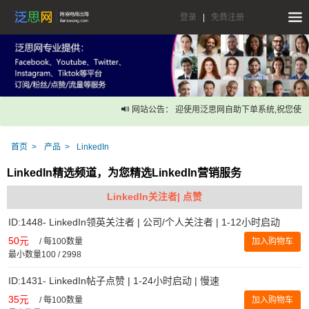
登录
|
免费注册
网站公告： 迎使用泛思网自助下单系统,祝您使用
首页
产品
LinkedIn
LinkedIn精选频道，为您精选LinkedIn营销服务
LinkedIn关注者| 点赞
ID:1448- LinkedIn领英关注者 | 公司/个人关注者 | 1-12小时启动
50元
/
每100数量
加入购物车
最小数量100 / 2998
ID:1431- LinkedIn帖子点赞 | 1-24小时启动 | 慢速
35元
/
每100数量
加入购物车