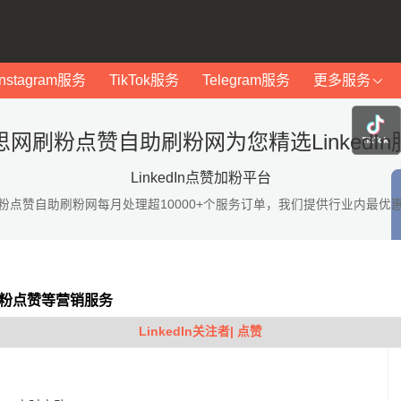
Instagram服务
TikTok服务
Telegram服务
更多服务
思网刷粉点赞自助刷粉网为您精选LinkedIn
LinkedIn点赞加粉平台
粉点赞自助刷粉网每月处理超10000+个服务订单，我们提供行业内最优
In加粉点赞等营销服务
LinkedIn关注者| 点赞