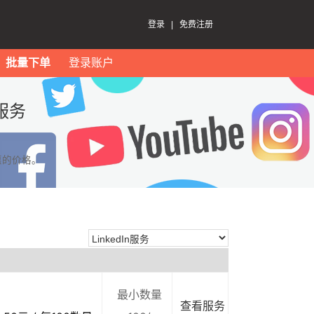
登录
|
免费注册
批量下单
登录账户
服务
惠的价格。
最小数量
查看服务