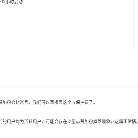
1-12小时启动
赞加粉会封账号，我们可以直接靠这个收保护费了。
们的用户均为活跃用户，可能会存在少量点赞加粉掉落现象，这属正常情