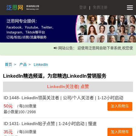
登录
|
免费注册
网站公告： 迎使用泛思网自助下单系统,祝您使用
首页
产品
LinkedIn
LinkedIn精选频道，为您精选LinkedIn营销服务
LinkedIn关注者| 点赞
ID:1448- LinkedIn领英关注者 | 公司/个人关注者 | 1-12小时启动
50元
/
每100数量
加入购物车
最小数量100 / 2998
ID:1431- LinkedIn帖子点赞 | 1-24小时启动 | 慢速
35元
/
每100数量
加入购物车