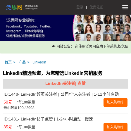
登录
|
免费注册
网站公告： 迎使用泛思网自助下单系统,祝您使用
首页
产品
LinkedIn
LinkedIn精选频道，为您精选LinkedIn营销服务
LinkedIn关注者| 点赞
ID:1448- LinkedIn领英关注者 | 公司/个人关注者 | 1-12小时启动
50元
/
每100数量
加入购物车
最小数量100 / 2998
ID:1431- LinkedIn帖子点赞 | 1-24小时启动 | 慢速
35元
/
每100数量
加入购物车