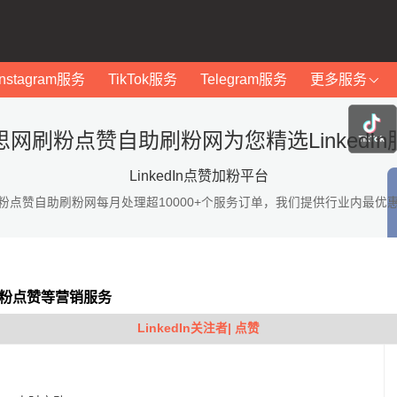
Instagram服务
TikTok服务
Telegram服务
更多服务
思网刷粉点赞自助刷粉网为您精选LinkedIn
LinkedIn点赞加粉平台
粉点赞自助刷粉网每月处理超10000+个服务订单，我们提供行业内最优
In加粉点赞等营销服务
LinkedIn关注者| 点赞