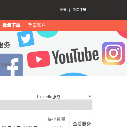
登录
|
免费注册
批量下单
登录账户
服务
惠的价格。
最小数量
查看服务