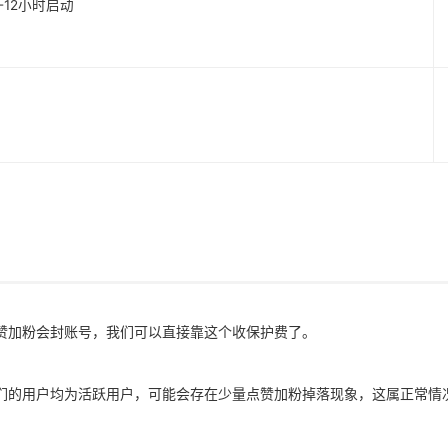
1-12小时启动
赞加粉会封账号，我们可以直接靠这个收保护费了。
们的用户均为活跃用户，可能会存在少量点赞加粉掉落现象，这属正常情