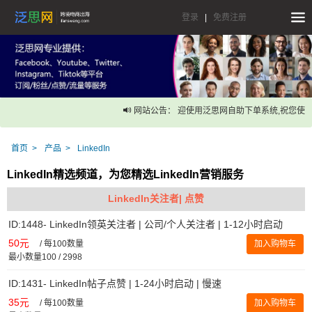
登录
|
免费注册
网站公告： 迎使用泛思网自助下单系统,祝您使用
首页
产品
LinkedIn
LinkedIn精选频道，为您精选LinkedIn营销服务
LinkedIn关注者| 点赞
ID:1448- LinkedIn领英关注者 | 公司/个人关注者 | 1-12小时启动
50元
/
每100数量
加入购物车
最小数量100 / 2998
ID:1431- LinkedIn帖子点赞 | 1-24小时启动 | 慢速
35元
/
每100数量
加入购物车